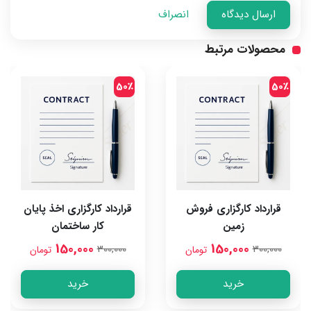
ارسال دیدگاه
انصراف
محصولات مرتبط
50٪
50٪
قرارداد کارگزاری فروش
قرارداد کارگزاری اخذ پایان
زمین
کار ساختمان
150,000
150,000
300,000
300,000
تومان
تومان
خرید
خرید