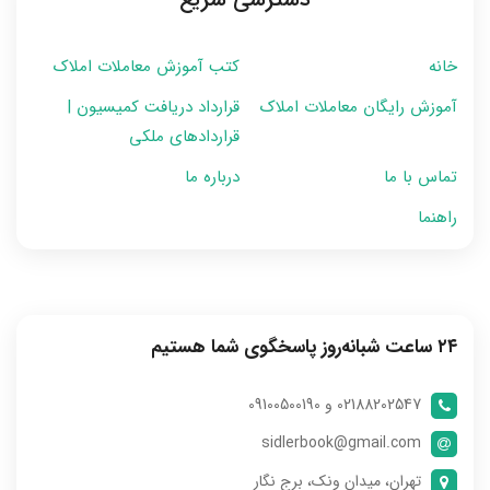
خانه
کتب آموزش معاملات املاک
آموزش رایگان معاملات املاک
قرارداد دریافت کمیسیون |
قراردادهای ملکی
تماس با ما
درباره ما
راهنما
۲۴ ساعت شبانه‌روز پاسخگوی شما هستیم
02188202547 و 09100500190
sidlerbook@gmail.com
تهران، میدان ونک، برج نگار