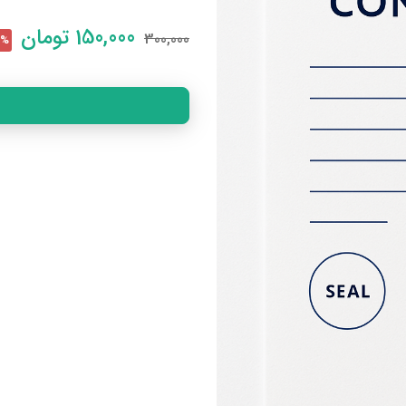
150,000
تومان
300,000
50% 