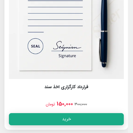
قرارداد کارگزاری اخذ سند
150,000
300,000
تومان
خرید