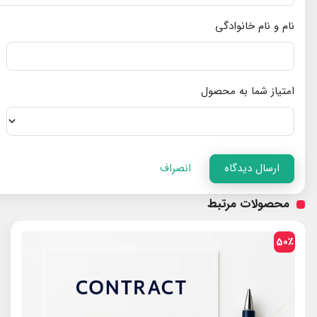
نام و نام خانوادگی
امتیاز شما به محصول
ارسال دیدگاه
انصراف
محصولات مرتبط
50٪