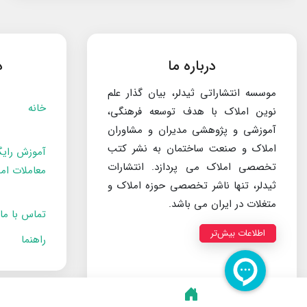
درباره ما
د
موسسه انتشاراتی ثیدلر، بیان گذار علم
خانه
نوین املاک با هدف توسعه فرهنگی،
آموزشی و پژوهشی مدیران و مشاوران
املاک و صنعت ساختمان به نشر کتب
آموزش رایگ
تخصصی املاک می پردازد. انتشارات
معاملات ام
ثیدلر، تنها ناشر تخصصی حوزه املاک و
متغلات در ایران می باشد.
تماس با ما
اطلاعات بیش‌تر
راهنما