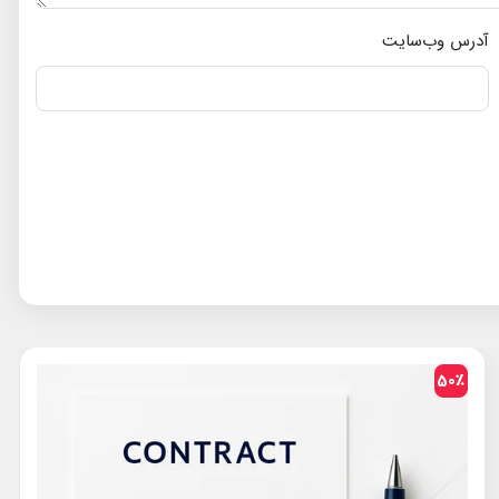
آدرس وب‌سایت
50٪