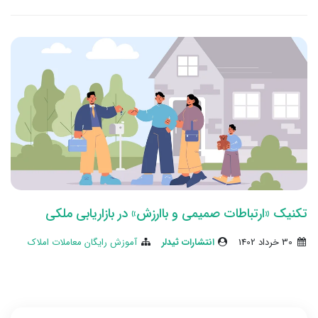
تکنیک «ارتباطات صمیمی و باارزش» در بازاریابی ملکی
30 خرداد 1402
انتشارات ثیدلر
آموزش رایگان معاملات املاک