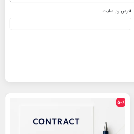
آدرس وب‌سایت
50٪