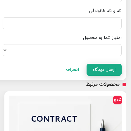
نام و نام خانوادگی
امتیاز شما به محصول
ارسال دیدگاه
انصراف
محصولات مرتبط
50٪