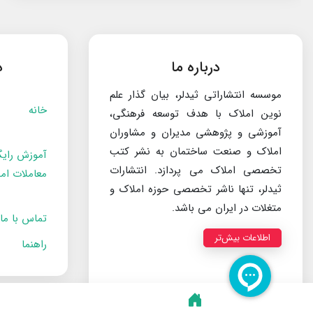
درباره ما
د
موسسه انتشاراتی ثیدلر، بیان گذار علم
خانه
نوین املاک با هدف توسعه فرهنگی،
آموزشی و پژوهشی مدیران و مشاوران
املاک و صنعت ساختمان به نشر کتب
آموزش رایگ
تخصصی املاک می پردازد. انتشارات
معاملات ام
ثیدلر، تنها ناشر تخصصی حوزه املاک و
متغلات در ایران می باشد.
تماس با ما
اطلاعات بیش‌تر
راهنما