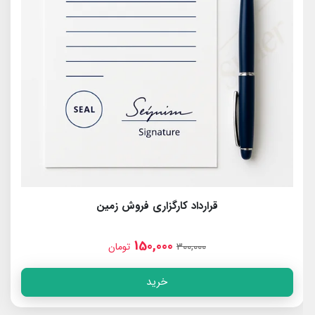
قرارداد کارگزاری اخذ پایان کار ساختمان
150,000
300,000
تومان
خرید