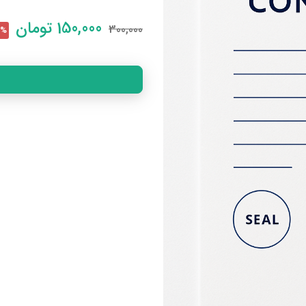
150,000
تومان
300,000
50% 