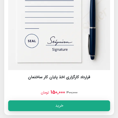
قرارداد کارگزاری اخذ سند
150,000
300,000
تومان
خرید