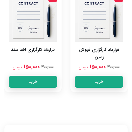
قرارداد کارگزاری فروش
قرارداد کارگزاری اخذ سند
زمین
150,000
150,000
300,000
300,000
تومان
تومان
خرید
خرید