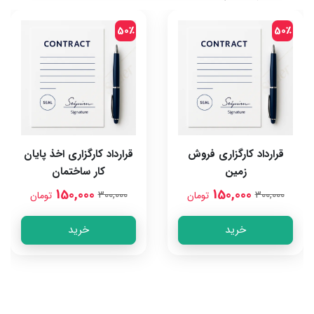
50٪
50٪
قرارداد کارگزاری فروش
قرارداد کارگزاری اخذ پایان
زمین
کار ساختمان
150,000
150,000
300,000
300,000
تومان
تومان
خرید
خرید