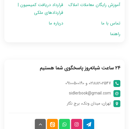
آموزش رایگان معاملات املاک
قرارداد دریافت کمیسیون |
قراردادهای ملکی
تماس با ما
درباره ما
راهنما
۲۴ ساعت شبانه‌روز پاسخگوی شما هستیم
02188202547 و 09100500190
sidlerbook@gmail.com
تهران، میدان ونک، برج نگار