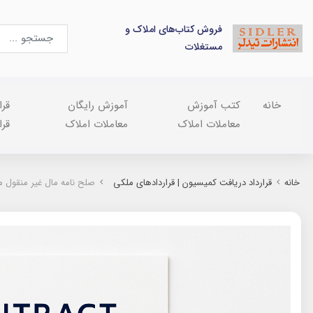
فروش کتاب‌های املاک و
مستغلات
خانه
کتب آموزش
آموزش رایگان
قرا
معاملات املاک
معاملات املاک
قرا
خانه
قرارداد دریافت کمیسیون | قراردادهای ملکی
صلح نامه مال غیر منقول م