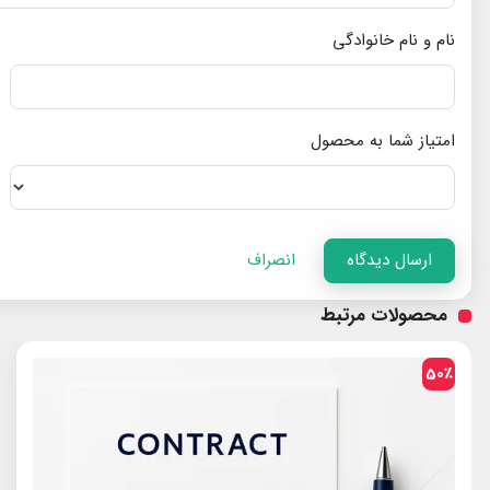
نام و نام خانوادگی
امتیاز شما به محصول
ارسال دیدگاه
انصراف
محصولات مرتبط
50٪