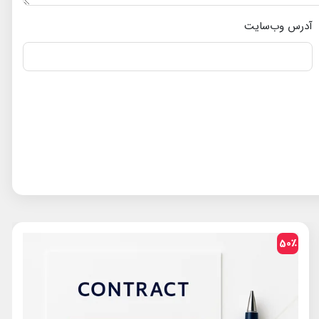
آدرس وب‌سایت
50٪