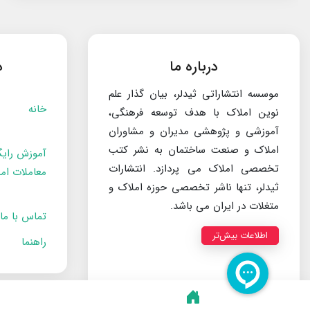
درباره ما
د
موسسه انتشاراتی ثیدلر، بیان گذار علم
خانه
نوین املاک با هدف توسعه فرهنگی،
آموزشی و پژوهشی مدیران و مشاوران
املاک و صنعت ساختمان به نشر کتب
آموزش رایگ
تخصصی املاک می پردازد. انتشارات
معاملات ام
ثیدلر، تنها ناشر تخصصی حوزه املاک و
متغلات در ایران می باشد.
تماس با ما
اطلاعات بیش‌تر
راهنما