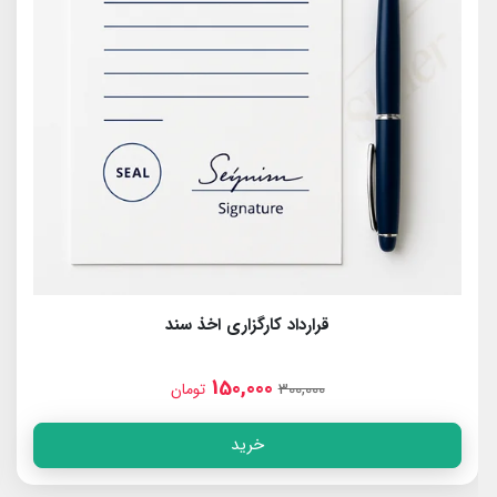
قرارداد کارگزاری اخذ سند
150,000
300,000
تومان
خرید