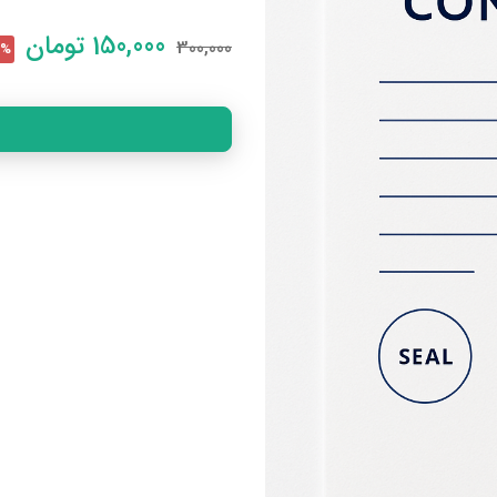
150,000
تومان
300,000
50% 