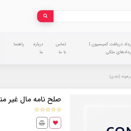
رداد دریافت کمیسیون |
تماس
درباره
راهنما
ردادهای ملکی
با ما
ما
رهونه (نقدی)
صلح نامه مال غیر من