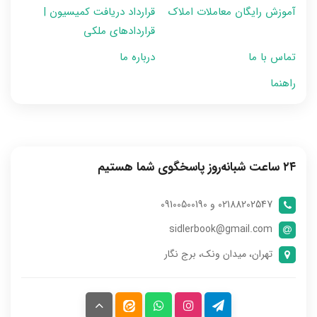
آموزش رایگان معاملات املاک
قرارداد دریافت کمیسیون |
قراردادهای ملکی
تماس با ما
درباره ما
راهنما
۲۴ ساعت شبانه‌روز پاسخگوی شما هستیم
02188202547 و 09100500190
sidlerbook@gmail.com
تهران، میدان ونک، برج نگار