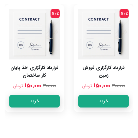
50٪
50٪
قرارداد کارگزاری فروش
قرارداد کارگزاری اخذ پایان
زمین
کار ساختمان
150,000
150,000
300,000
300,000
تومان
تومان
خرید
خرید