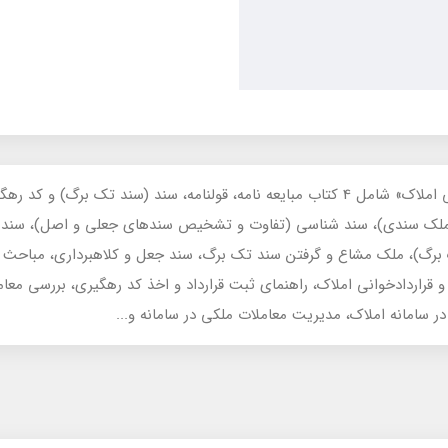
مجموعه آموزشی کاربردی «اصول و فنون قراردادنویسی و قراردادخوانی املاک» شامل 4 کتاب مب
واع ملک سندی)، سند شناسی (تفاوت و تشخیص سندهای جعلی و اصل)، سند س
رگ)، ملک مشاع و گرفتن سند تک برگ، سند جعل و کلاهبرداری، مباحث حقوق
قراردادخوانی املاک، راهنمای ثبت قرارداد و اخذ کد رهگیری، بررسی معامل
در سامانه املاک، مدیریت معاملات ملکی در سامانه و...