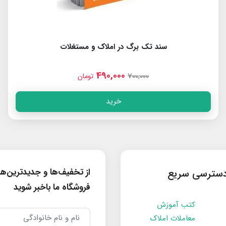
 برگ در املاک و مستغلات
پیش‌ف
490,000
00
700,00
تومان
خرید
از تخفیف‌ها و جدیدترین‌ه
سترسی سریع
فروشگاه ما باخبر شوید
کتب آموزش
معاملات املاک