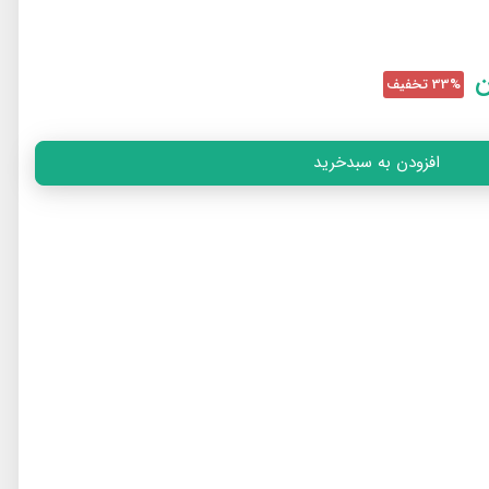
ن
33% تخفیف
افزودن به سبدخرید