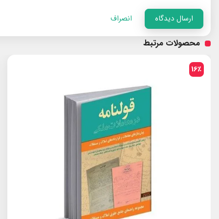
ارسال دیدگاه
انصراف
محصولات مرتبط
30٪