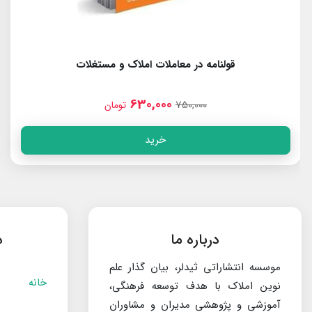
 در معاملات املاک و مستغلات
سند تک
630,000
0
750,00
تومان
خرید
درباره ما
د
موسسه انتشاراتی ثیدلر، بیان گذار علم
خانه
نوین املاک با هدف توسعه فرهنگی،
آموزشی و پژوهشی مدیران و مشاوران