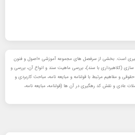
ایعه نامه، قولنامه، سند (سند تک برگ) و کد رهگیری است. بخشی از سرفصل های مجموعه آموزشی «اصول و فنون
ازی (کلاهبرداری با سند)، بررسی ماهیت سند و انواع آن، بررسی و
ی و مفاهیم مرتبط با قولنامه و مبایعه نامه، مباحث کاربردی و
ات عادی و نقش کد رهگیری در آن ها (قولنامه، مبایعه نامه،