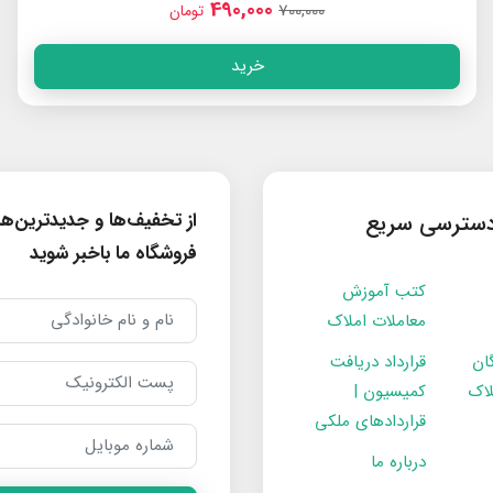
490,000
700,000
تومان
خرید
از تخفیف‌ها و جدیدترین‌ه
سترسی سریع
فروشگاه ما باخبر شوید
کتب آموزش
معاملات املاک
ان
قرارداد دریافت
لاک
کمیسیون |
قراردادهای ملکی
درباره ما