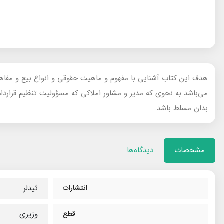
هدف این کتاب آشنایی با مفهوم و ماهیت حقوقی و انواع بیع و مفاهیم مرت
می‌باشد به نحوی که مدیر و مشاور املاکی که مسؤولیت تنظیم قرارداد م
بدان مسلط باشد.
مشخصات
دیدگاه‌ها
انتشارات
ثیدلر
قطع
وزیری