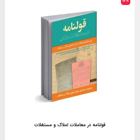
16٪
قولنامه در معاملات املاک و مستغلات