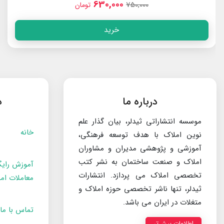
630,000
750,000
تومان
خرید
درباره ما
د
موسسه انتشاراتی ثیدلر، بیان گذار علم
خانه
نوین املاک با هدف توسعه فرهنگی،
آموزشی و پژوهشی مدیران و مشاوران
املاک و صنعت ساختمان به نشر کتب
آموزش رایگ
تخصصی املاک می پردازد. انتشارات
معاملات ام
ثیدلر، تنها ناشر تخصصی حوزه املاک و
متغلات در ایران می باشد.
تماس با ما
اطلاعات بیش‌تر