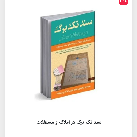
30٪
سند تک برگ در املاک و مستغلات