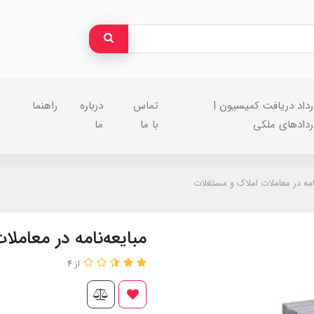
رداد دریافت کمیسیون |
تماس
درباره
راهنما
ردادهای ملکی
با ما
ما
نامه در معاملات املاک و مستغلات
مبایعه‌نامه در معامل
از 4