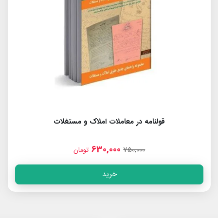
قولنامه در معاملات املاک و مستغلات
630,000
750,000
تومان
خرید