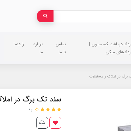
رداد دریافت کمیسیون |
تماس
درباره
راهنما
ردادهای ملکی
با ما
ما
 برگ در املاک و مستغلات
سند تک برگ در املا
از 2