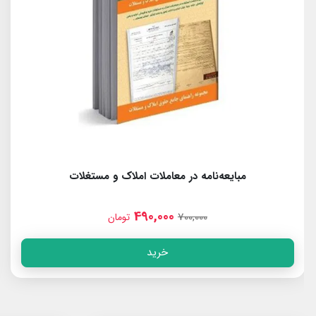
مبایعه‌نامه در معاملات املاک و مستغلات
490,000
700,000
تومان
خرید