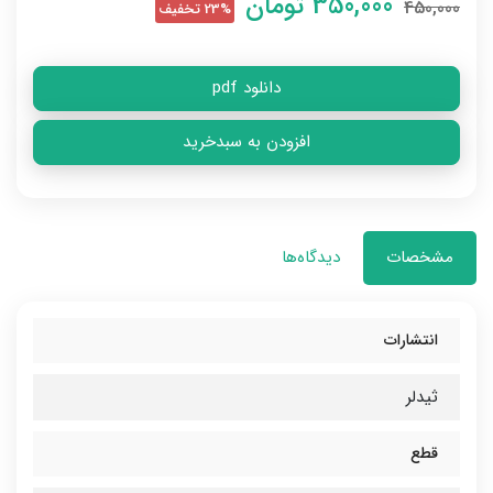
350,000
تومان
450,000
23% تخفیف
دانلود pdf
افزودن به سبدخرید
مشخصات
دیدگاه‌ها
انتشارات
ثیدلر
قطع