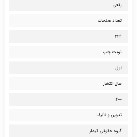
رقعی
تعداد صفحات
224
نوبت چاپ
اول
سال انتشار
1400
تدوین و تألیف
گروه حقوقی ثیدلر