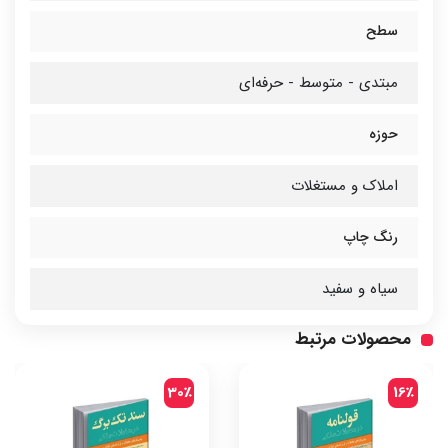
سطح
مبتدی - متوسط - حرفه‌ای
حوزه
املاک و مستغلات
رنگ چاپ
سیاه و سفید
محصولات مرتبط
30٪
16٪