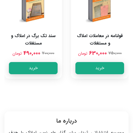
قولنامه در معاملات املاک
سند تک برگ در املاک و
و مستغلات
مستغلات
490,000
630,000
700,000
750,000
تومان
تومان
خرید
خرید
درباره ما
موسسه انتشاراتی ثیدلر، بیان گذار علم نوین املاک با هدف