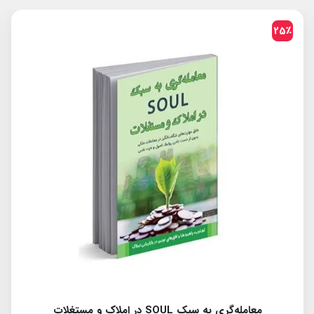
25٪
آموزش مشاوران املاک برای کسب درآمد میلیاردی