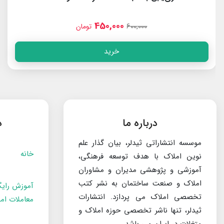
450,000
600,000
تومان
خرید
درباره ما
د
موسسه انتشاراتی ثیدلر، بیان گذار علم
خانه
نوین املاک با هدف توسعه فرهنگی،
آموزشی و پژوهشی مدیران و مشاوران
املاک و صنعت ساختمان به نشر کتب
آموزش رایگ
تخصصی املاک می پردازد. انتشارات
معاملات ام
ثیدلر، تنها ناشر تخصصی حوزه املاک و
متغلات در ایران می باشد.