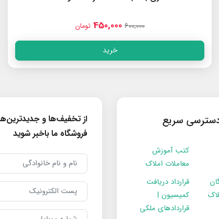
450,000
600,000
تومان
خرید
از تخفیف‌ها و جدیدترین‌ه
سترسی سریع
فروشگاه ما باخبر شوید
کتب آموزش
معاملات املاک
ان
قرارداد دریافت
لاک
کمیسیون |
قراردادهای ملکی