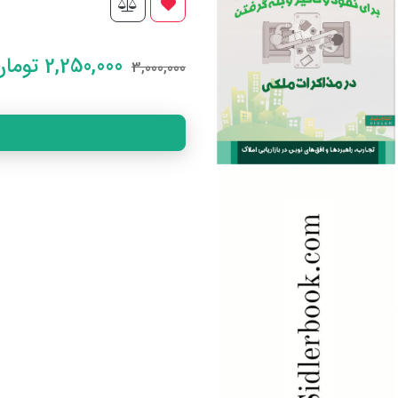
2,250,000
تومان
3,000,000