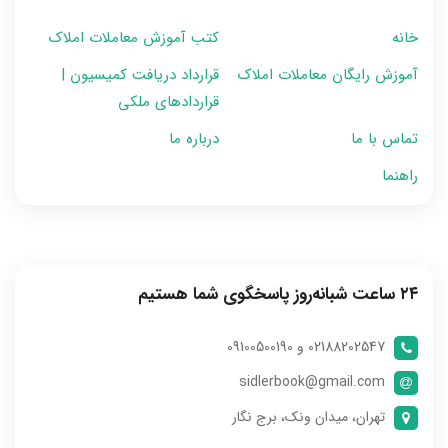
خانه
کتب آموزش معاملات املاک
آموزش رایگان معاملات املاک
قرارداد دریافت کمیسیون |
قراردادهای ملکی
تماس با ما
درباره ما
راهنما
۲۴ ساعت شبانه‌روز پاسخگوی شما هستیم
02188202547 و 09100500190
sidlerbook@gmail.com
تهران، میدان ونک، برج نگار