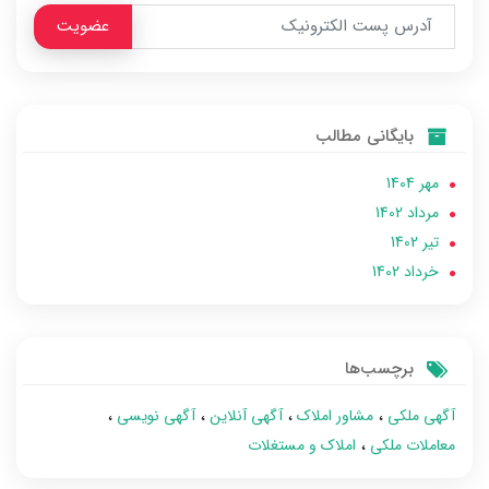
عضویت
بایگانی مطالب
مهر 1404
مرداد 1402
تير 1402
خرداد 1402
برچسب‌ها
آگهی ملکی
مشاور املاک
آگهی آنلاین
آگهی نویسی
معاملات ملکی
املاک و مستغلات