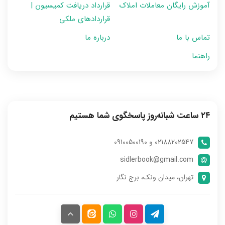
آموزش رایگان معاملات املاک
قرارداد دریافت کمیسیون |
قراردادهای ملکی
تماس با ما
درباره ما
راهنما
۲۴ ساعت شبانه‌روز پاسخگوی شما هستیم
02188202547 و 09100500190
sidlerbook@gmail.com
تهران، میدان ونک، برج نگار