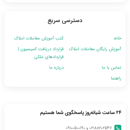
دسترسی سریع
خانه
کتب آموزش معاملات املاک
آموزش رایگان معاملات املاک
قرارداد دریافت کمیسیون |
قراردادهای ملکی
تماس با ما
درباره ما
راهنما
۲۴ ساعت شبانه‌روز پاسخگوی شما هستیم
02188202547 و 09100500190