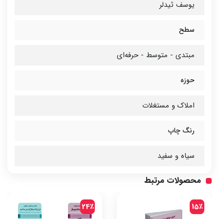
یوسف ثیدلر
سطح
مبتدی - متوسط - حرفه‌ای
حوزه
املاک و مستغلات
رنگ چاپ
سیاه و سفید
محصولات مرتبط
24٪
15٪