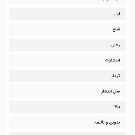
اول
قطع
رحلی
انتشارات
ثیدلر
سال انتشار
1401
تدوین و تألیف